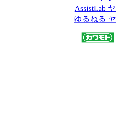
AssistL
ゆるねる 