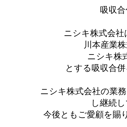
吸収合
ニシキ株式会社は
川本産業株
ニシキ株
とする吸収合併
ニシキ株式会社の業務
し継続し
今後ともご愛顧を賜